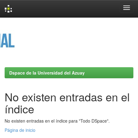
Skip
navigation
Dspace de la Universidad del Azuay
No existen entradas en el
índice
No existen entradas en el índice para "Todo DSpace".
Página de inicio