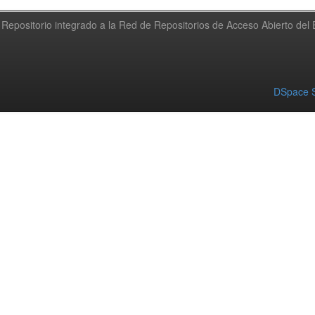
Repositorio integrado a la Red de Repositorios de Acceso Abierto de
DSpace S