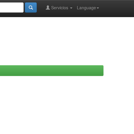
Servicios
Language