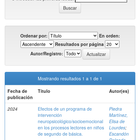
Ordenar por:
En orden:
Resultados por página
Autor/Registro:
Mostrando resultados 1 a 1 de 1
Fecha de
Título
Autor(es)
publicación
2024
Efectos de un programa de
Piedra
intervención
Martínez,
neuropsicológico/socioemocional
Elisa de
en los procesos lectores en niños
Lourdes
;
de segundo de básica.
Escandón