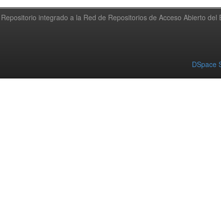
Repositorio integrado a la Red de Repositorios de Acceso Abierto de
DSpace S