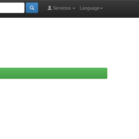
Servicios
Language