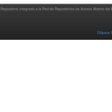
Repositorio integrado a la Red de Repositorios de Acceso Abierto de
DSpace S