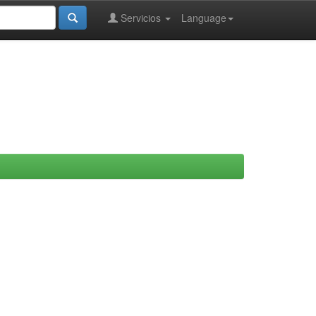
Servicios
Language