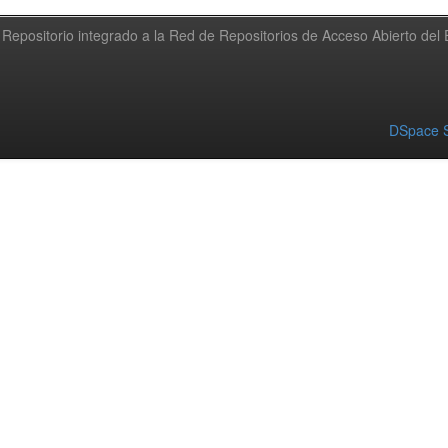
Repositorio integrado a la Red de Repositorios de Acceso Abierto de
DSpace S