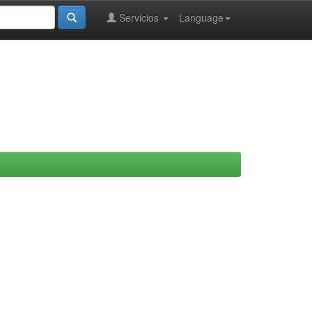
Servicios
Language