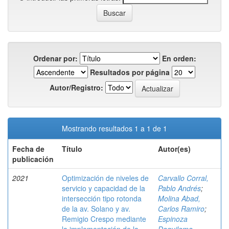
Ordenar por:
En orden:
Resultados por página
Autor/Registro:
Mostrando resultados 1 a 1 de 1
Fecha de
Título
Autor(es)
publicación
2021
Optimización de niveles de
Carvallo Corral,
servicio y capacidad de la
Pablo Andrés
;
intersección tipo rotonda
Molina Abad,
de la av. Solano y av.
Carlos Ramiro
;
Remigio Crespo mediante
Espinoza