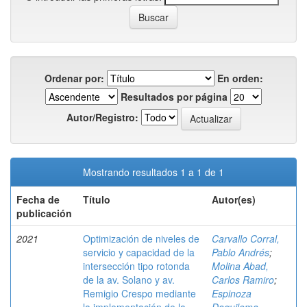
Ordenar por:
En orden:
Resultados por página
Autor/Registro:
Mostrando resultados 1 a 1 de 1
Fecha de
Título
Autor(es)
publicación
2021
Optimización de niveles de
Carvallo Corral,
servicio y capacidad de la
Pablo Andrés
;
intersección tipo rotonda
Molina Abad,
de la av. Solano y av.
Carlos Ramiro
;
Remigio Crespo mediante
Espinoza