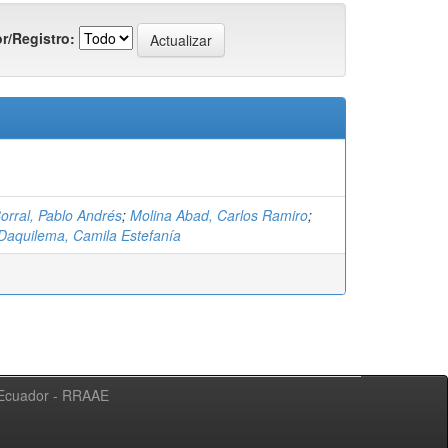
r/Registro:
orral, Pablo Andrés
;
Molina Abad, Carlos Ramiro
;
Daquilema, Camila Estefanía
l Ecuador - RRAAE