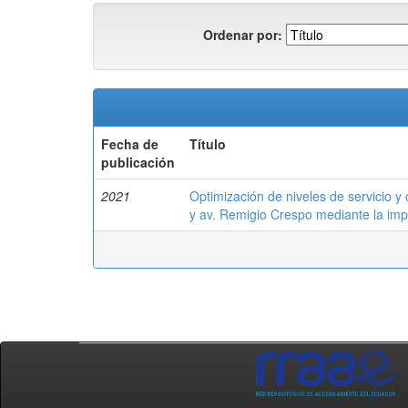
Ordenar por:
Fecha de
Título
publicación
2021
Optimización de niveles de servicio y 
y av. Remigio Crespo mediante la imp