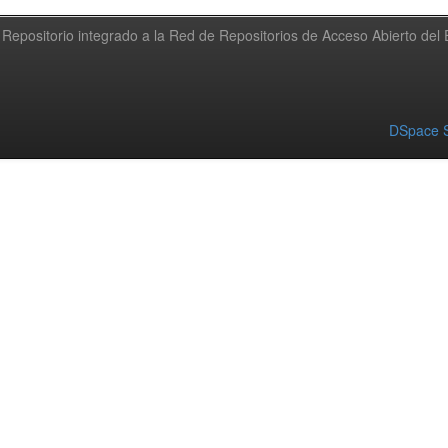
Repositorio integrado a la Red de Repositorios de Acceso Abierto de
DSpace S