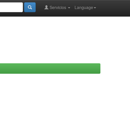
Servicios
Language