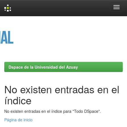
Skip
navigation
Dspace de la Universidad del Azuay
No existen entradas en el
índice
No existen entradas en el índice para "Todo DSpace".
Página de inicio