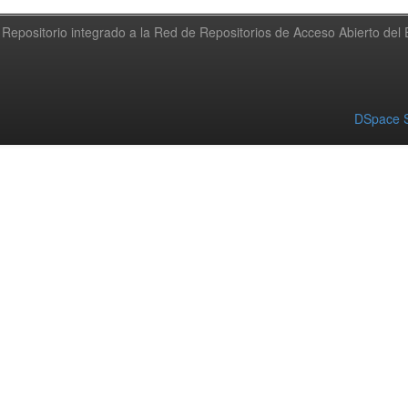
Repositorio integrado a la Red de Repositorios de Acceso Abierto de
DSpace S