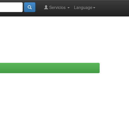
Servicios
Language