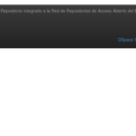
Repositorio integrado a la Red de Repositorios de Acceso Abierto de
DSpace S