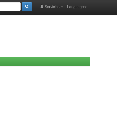
Servicios
Language