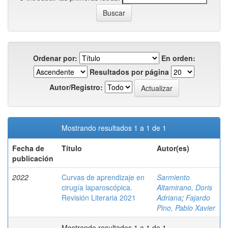
Ordenar por:
En orden:
Resultados por página
Autor/Registro:
Mostrando resultados 1 a 1 de 1
Fecha de
Título
Autor(es)
publicación
2022
Curvas de aprendizaje en
Sarmiento
cirugía laparoscópica.
Altamirano, Doris
Revisión Literaria 2021
Adriana
;
Fajardo
Pino, Pablo Xavier
Mostrando resultados 1 a 1 de 1