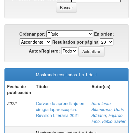
Ordenar por:
En orden:
Resultados por página
Autor/Registro:
Mostrando resultados 1 a 1 de 1
Fecha de
Título
Autor(es)
publicación
2022
Curvas de aprendizaje en
Sarmiento
cirugía laparoscópica.
Altamirano, Doris
Revisión Literaria 2021
Adriana
;
Fajardo
Pino, Pablo Xavier
Mostrando resultados 1 a 1 de 1