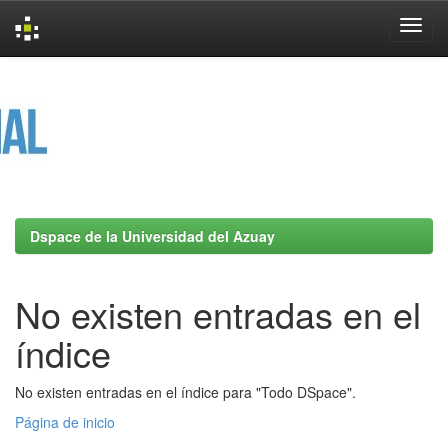
Skip
navigation
Dspace de la Universidad del Azuay
No existen entradas en el
índice
No existen entradas en el índice para "Todo DSpace".
Página de inicio