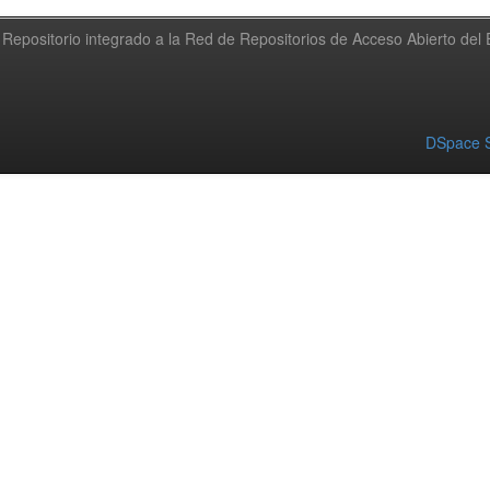
Repositorio integrado a la Red de Repositorios de Acceso Abierto de
DSpace S