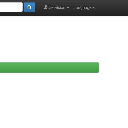
Servicios
Language