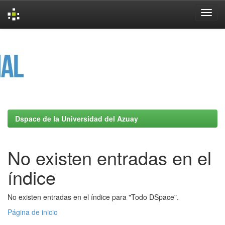
Skip
navigation
Dspace de la Universidad del Azuay
No existen entradas en el
índice
No existen entradas en el índice para "Todo DSpace".
Página de inicio