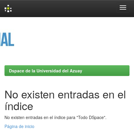
Skip
navigation
Dspace de la Universidad del Azuay
No existen entradas en el
índice
No existen entradas en el índice para "Todo DSpace".
Página de inicio