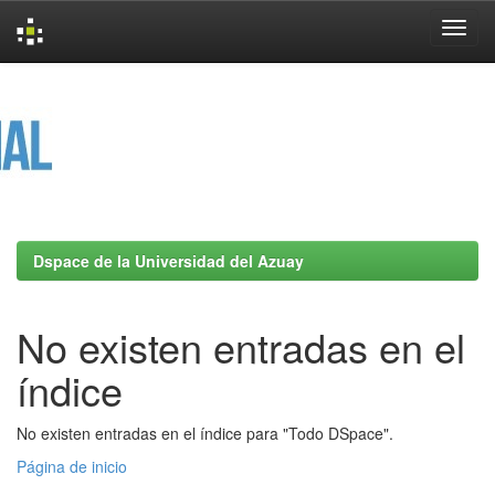
Skip
navigation
Dspace de la Universidad del Azuay
No existen entradas en el
índice
No existen entradas en el índice para "Todo DSpace".
Página de inicio