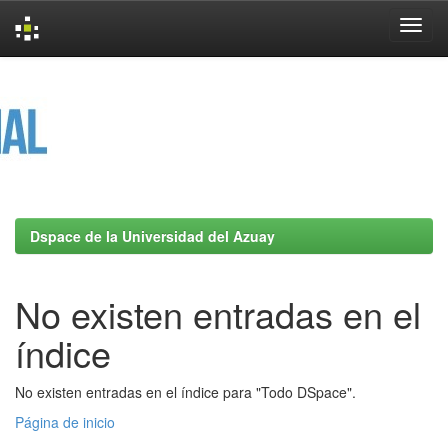
Skip
navigation
Dspace de la Universidad del Azuay
No existen entradas en el
índice
No existen entradas en el índice para "Todo DSpace".
Página de inicio