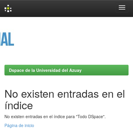
Skip
navigation
Dspace de la Universidad del Azuay
No existen entradas en el
índice
No existen entradas en el índice para "Todo DSpace".
Página de inicio