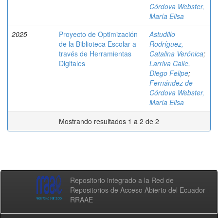
Córdova Webster,
María Elisa
2025
Proyecto de Optimización
Astudillo
de la Biblioteca Escolar a
Rodríguez,
través de Herramientas
Catalina Verónica
;
Digitales
Larriva Calle,
Diego Felipe
;
Fernández de
Córdova Webster,
María Elisa
Mostrando resultados 1 a 2 de 2
Repositorio integrado a la Red de
Repositorios de Acceso Abierto del Ecuador -
RRAAE