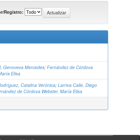
r/Registro:
l, Genoveva Mercedes
;
Fernández de Córdova
aría Elisa
Rodríguez, Catalina Verónica
;
Larriva Calle, Diego
rnández de Córdova Webster, María Elisa