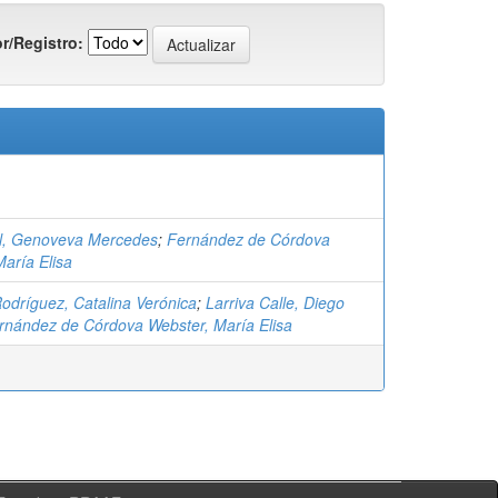
r/Registro:
l, Genoveva Mercedes
;
Fernández de Córdova
aría Elisa
Rodríguez, Catalina Verónica
;
Larriva Calle, Diego
rnández de Córdova Webster, María Elisa