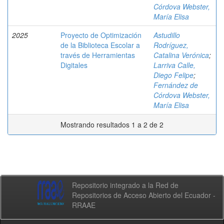
Córdova Webster,
María Elisa
2025
Proyecto de Optimización
Astudillo
de la Biblioteca Escolar a
Rodríguez,
través de Herramientas
Catalina Verónica
;
Digitales
Larriva Calle,
Diego Felipe
;
Fernández de
Córdova Webster,
María Elisa
Mostrando resultados 1 a 2 de 2
Repositorio integrado a la Red de
Repositorios de Acceso Abierto del Ecuador -
RRAAE