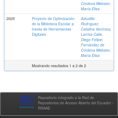
Córdova Webster,
María Elisa
2025
Proyecto de Optimización
Astudillo
de la Biblioteca Escolar a
Rodríguez,
través de Herramientas
Catalina Verónica
;
Digitales
Larriva Calle,
Diego Felipe
;
Fernández de
Córdova Webster,
María Elisa
Mostrando resultados 1 a 2 de 2
Repositorio integrado a la Red de
Repositorios de Acceso Abierto del Ecuador -
RRAAE