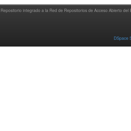
Repositorio integrado a la Red de Repositorios de Acceso Abierto de
DSpace S