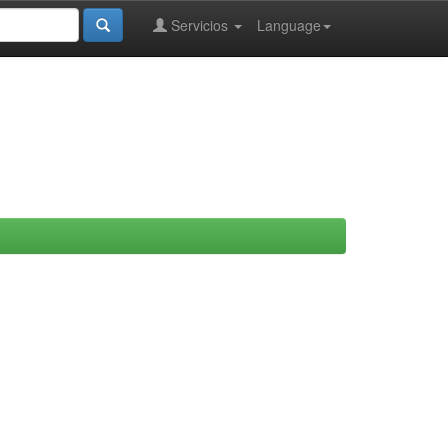
Servicios
Language