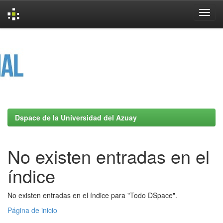
Skip
navigation
Dspace de la Universidad del Azuay
No existen entradas en el
índice
No existen entradas en el índice para "Todo DSpace".
Página de inicio