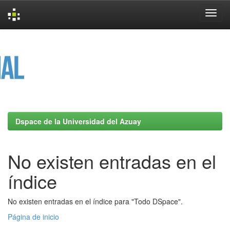
Skip
navigation
Dspace de la Universidad del Azuay
No existen entradas en el
índice
No existen entradas en el índice para "Todo DSpace".
Página de inicio