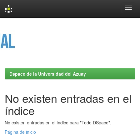
Skip
navigation
Dspace de la Universidad del Azuay
No existen entradas en el
índice
No existen entradas en el índice para "Todo DSpace".
Página de inicio