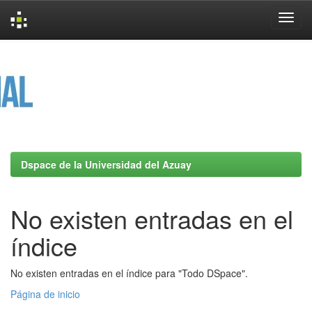
Skip
navigation
Dspace de la Universidad del Azuay
No existen entradas en el
índice
No existen entradas en el índice para "Todo DSpace".
Página de inicio