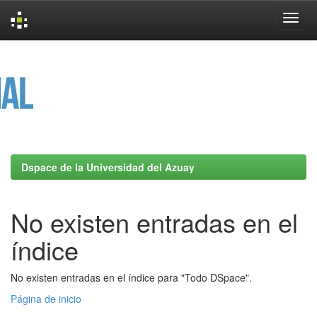
Skip
navigation
Dspace de la Universidad del Azuay
No existen entradas en el
índice
No existen entradas en el índice para "Todo DSpace".
Página de inicio