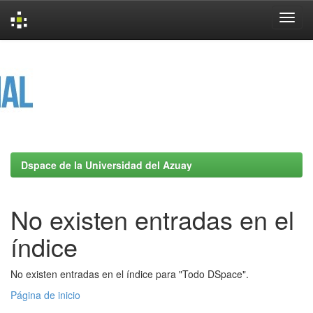
Skip
navigation
Dspace de la Universidad del Azuay
No existen entradas en el
índice
No existen entradas en el índice para "Todo DSpace".
Página de inicio