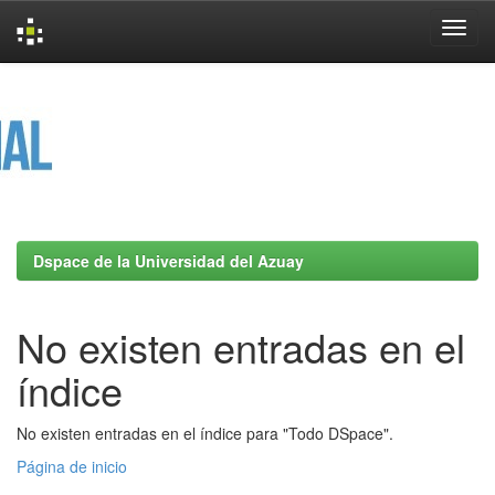
Skip
navigation
Dspace de la Universidad del Azuay
No existen entradas en el
índice
No existen entradas en el índice para "Todo DSpace".
Página de inicio