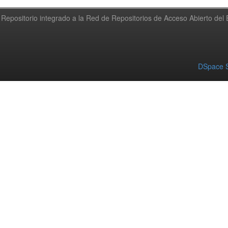
Repositorio integrado a la Red de Repositorios de Acceso Abierto de
DSpace S