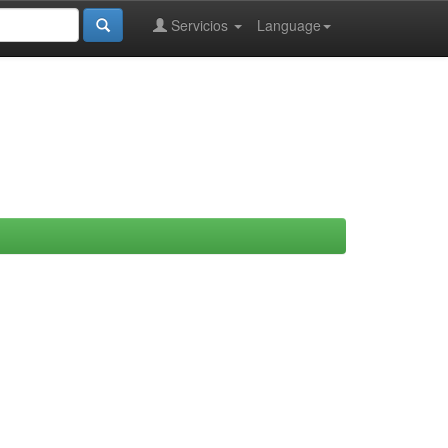
Servicios
Language