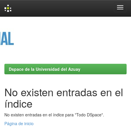
Skip
navigation
Dspace de la Universidad del Azuay
No existen entradas en el
índice
No existen entradas en el índice para "Todo DSpace".
Página de inicio