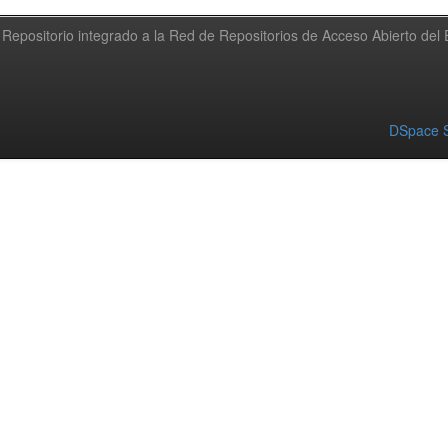
Repositorio integrado a la Red de Repositorios de Acceso Abierto de
DSpace S