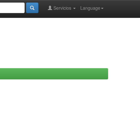
Servicios
Language