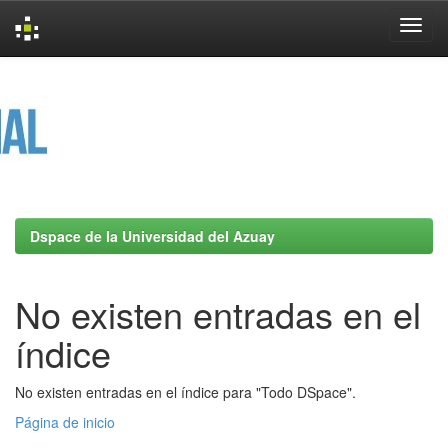
Skip
navigation
Dspace de la Universidad del Azuay
No existen entradas en el
índice
No existen entradas en el índice para "Todo DSpace".
Página de inicio