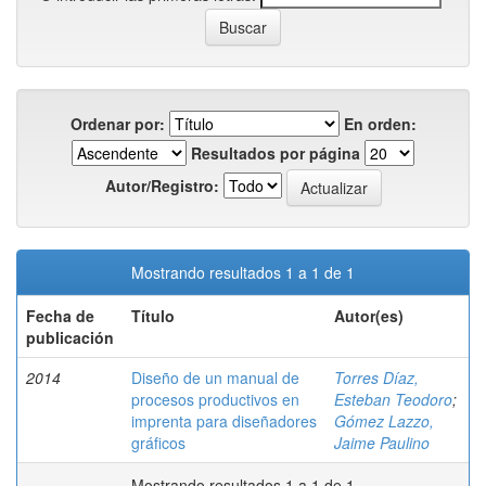
Ordenar por:
En orden:
Resultados por página
Autor/Registro:
Mostrando resultados 1 a 1 de 1
Fecha de
Título
Autor(es)
publicación
2014
Diseño de un manual de
Torres Díaz,
procesos productivos en
Esteban Teodoro
;
imprenta para diseñadores
Gómez Lazzo,
gráficos
Jaime Paulino
Mostrando resultados 1 a 1 de 1