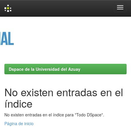
Skip
navigation
Dspace de la Universidad del Azuay
No existen entradas en el
índice
No existen entradas en el índice para "Todo DSpace".
Página de inicio