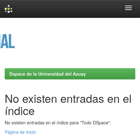
Skip
navigation
Dspace de la Universidad del Azuay
No existen entradas en el
índice
No existen entradas en el índice para "Todo DSpace".
Página de inicio