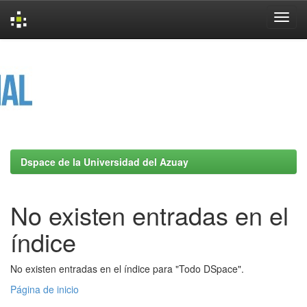
Skip
navigation
Dspace de la Universidad del Azuay
No existen entradas en el
índice
No existen entradas en el índice para "Todo DSpace".
Página de inicio