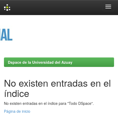
Skip
navigation
Dspace de la Universidad del Azuay
No existen entradas en el
índice
No existen entradas en el índice para "Todo DSpace".
Página de inicio