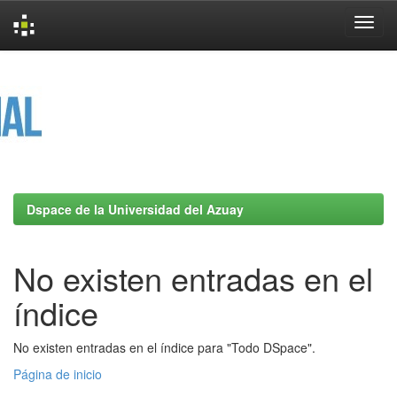
Skip
navigation
Dspace de la Universidad del Azuay
No existen entradas en el
índice
No existen entradas en el índice para "Todo DSpace".
Página de inicio