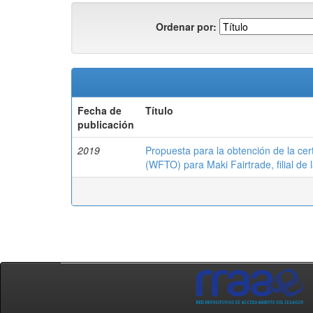
Ordenar por:
Fecha de
Título
publicación
2019
Propuesta para la obtención de la cer
(WFTO) para Maki Fairtrade, filial de 