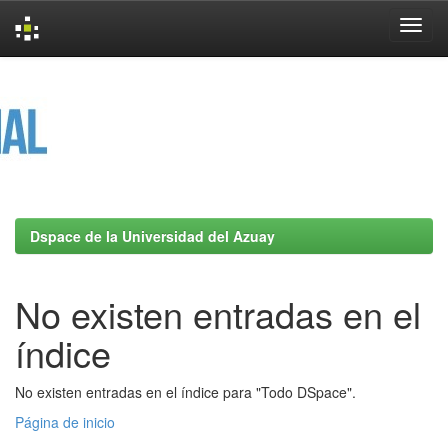
Skip
navigation
Dspace de la Universidad del Azuay
No existen entradas en el
índice
No existen entradas en el índice para "Todo DSpace".
Página de inicio