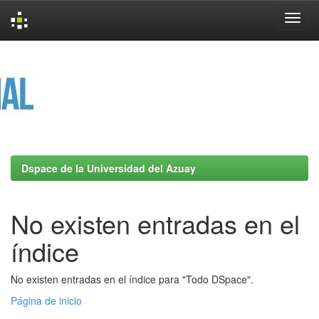
Skip
navigation
Dspace de la Universidad del Azuay
No existen entradas en el
índice
No existen entradas en el índice para "Todo DSpace".
Página de inicio