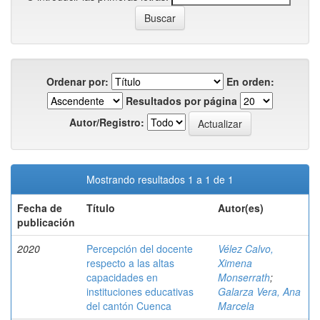
Ordenar por:
En orden:
Resultados por página
Autor/Registro:
Mostrando resultados 1 a 1 de 1
Fecha de
Título
Autor(es)
publicación
2020
Percepción del docente
Vélez Calvo,
respecto a las altas
Ximena
capacidades en
Monserrath
;
instituciones educativas
Galarza Vera, Ana
del cantón Cuenca
Marcela