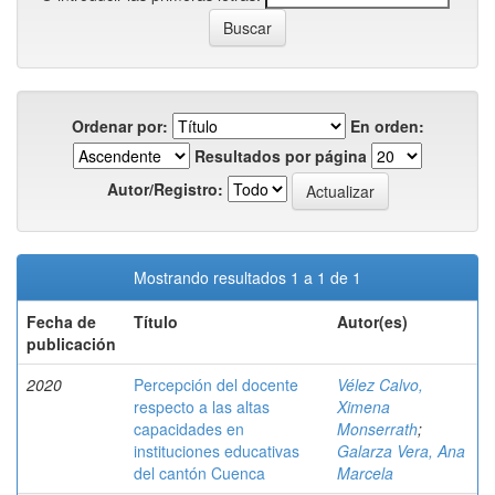
Ordenar por:
En orden:
Resultados por página
Autor/Registro:
Mostrando resultados 1 a 1 de 1
Fecha de
Título
Autor(es)
publicación
2020
Percepción del docente
Vélez Calvo,
respecto a las altas
Ximena
capacidades en
Monserrath
;
instituciones educativas
Galarza Vera, Ana
del cantón Cuenca
Marcela